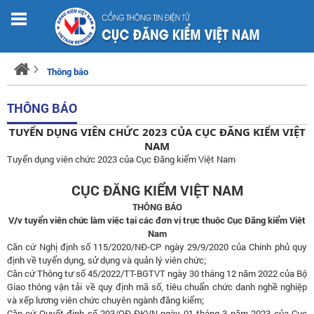
Thông báo
THÔNG BÁO
TUYỂN DỤNG VIÊN CHỨC 2023 CỦA CỤC ĐĂNG KIỂM VIỆT
NAM
Tuyển dụng viên chức 2023 của Cục Đăng kiểm Việt Nam
CỤC ĐĂNG KIỂM VIỆT NAM
THÔNG BÁO
V/v tuyển viên chức làm việc tại các đơn vị trực thuộc Cục Đăng kiểm Việt
Nam
Căn cứ Nghị định số 115/2020/NĐ-CP ngày 29/9/2020 của Chính phủ quy
định về tuyển dụng, sử dụng và quản lý viên chức;
Căn cứ Thông tư số 45/2022/TT-BGTVT ngày 30 tháng 12 năm 2022 của Bộ
Giao thông vận tải về quy định mã số, tiêu chuẩn chức danh nghề nghiệp
và xếp lương viên chức chuyên ngành đăng kiểm;
Căn cứ Quyết định số 293/QĐ-ĐKVN ngày 01 tháng 3 năm 2023 của Cục