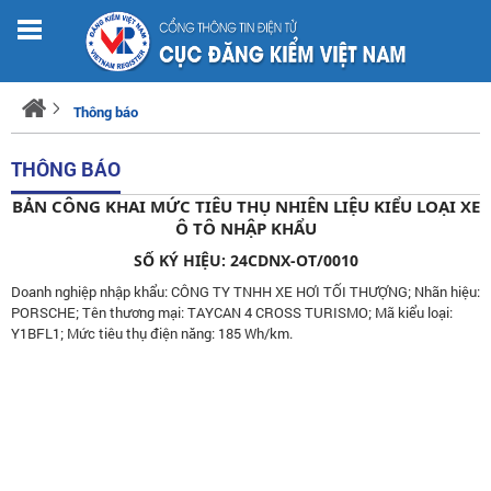
Thông báo
THÔNG BÁO
BẢN CÔNG KHAI MỨC TIÊU THỤ NHIÊN LIỆU KIỂU LOẠI XE
Ô TÔ NHẬP KHẨU
SỐ KÝ HIỆU: 24CDNX-OT/0010
Doanh nghiệp nhập khẩu: CÔNG TY TNHH XE HƠI TỐI THƯỢNG; Nhãn hiệu:
PORSCHE; Tên thương mại: TAYCAN 4 CROSS TURISMO; Mã kiểu loại:
Y1BFL1; Mức tiêu thụ điện năng: 185 Wh/km.