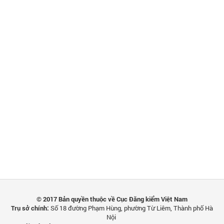
© 2017 Bản quyền thuộc về Cục Đăng kiểm Việt Nam
Trụ sở chính:
Số 18 đường Phạm Hùng, phường Từ Liêm, Thành phố Hà
Nội