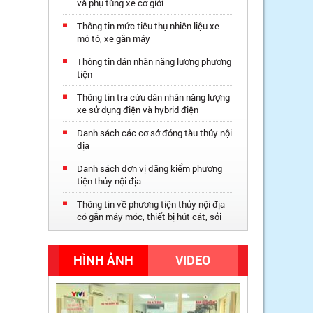
và phụ tùng xe cơ giới
Thông tin mức tiêu thụ nhiên liệu xe
mô tô, xe gắn máy
Thông tin dán nhãn năng lượng phương
tiện
Thông tin tra cứu dán nhãn năng lượng
xe sử dụng điện và hybrid điện
Danh sách các cơ sở đóng tàu thủy nội
địa
Danh sách đơn vị đăng kiểm phương
tiện thủy nội địa
Thông tin về phương tiện thủy nội địa
có gắn máy móc, thiết bị hút cát, sỏi
HÌNH ẢNH
VIDEO