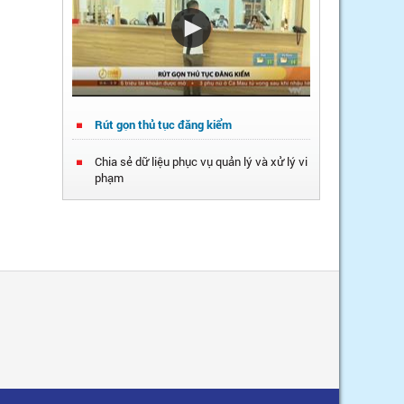
Rút gọn thủ tục đăng kiểm
Chia sẻ dữ liệu phục vụ quản lý và xử lý vi
phạm