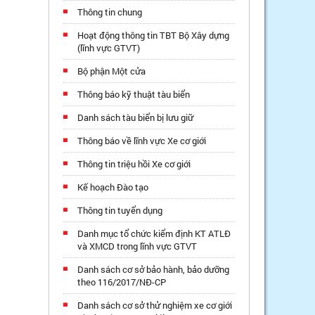
Thông tin chung
Hoạt động thông tin TBT Bộ Xây dựng
(lĩnh vực GTVT)
Bộ phận Một cửa
Thông báo kỹ thuật tàu biển
Danh sách tàu biển bị lưu giữ
Thông báo về lĩnh vực Xe cơ giới
Thông tin triệu hồi Xe cơ giới
Kế hoạch Đào tạo
Thông tin tuyển dụng
Danh mục tổ chức kiểm định KT ATLĐ
và XMCD trong lĩnh vực GTVT
Danh sách cơ sở bảo hành, bảo dưỡng
theo 116/2017/NĐ-CP
Danh sách cơ sở thử nghiệm xe cơ giới