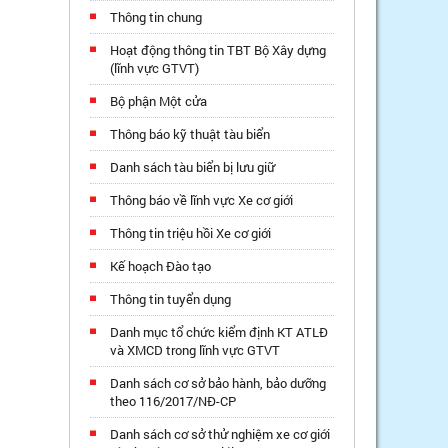
Thông tin chung
Hoạt động thông tin TBT Bộ Xây dựng
(lĩnh vực GTVT)
Bộ phận Một cửa
Thông báo kỹ thuật tàu biển
Danh sách tàu biển bị lưu giữ
Thông báo về lĩnh vực Xe cơ giới
Thông tin triệu hồi Xe cơ giới
Kế hoạch Đào tạo
Thông tin tuyển dụng
Danh mục tổ chức kiểm định KT ATLĐ
và XMCD trong lĩnh vực GTVT
Danh sách cơ sở bảo hành, bảo dưỡng
theo 116/2017/NĐ-CP
Danh sách cơ sở thử nghiệm xe cơ giới