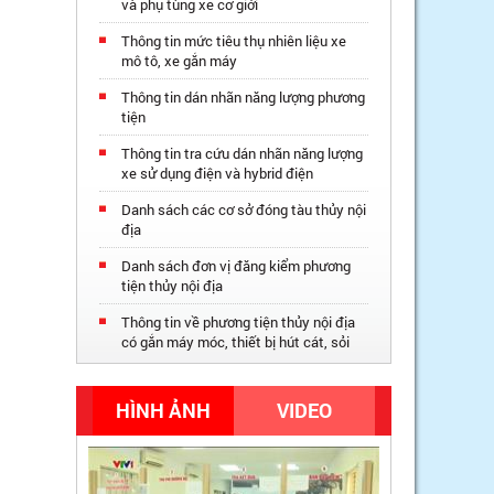
và phụ tùng xe cơ giới
Thông tin mức tiêu thụ nhiên liệu xe
mô tô, xe gắn máy
Thông tin dán nhãn năng lượng phương
tiện
Thông tin tra cứu dán nhãn năng lượng
xe sử dụng điện và hybrid điện
Danh sách các cơ sở đóng tàu thủy nội
địa
Danh sách đơn vị đăng kiểm phương
tiện thủy nội địa
Thông tin về phương tiện thủy nội địa
có gắn máy móc, thiết bị hút cát, sỏi
HÌNH ẢNH
VIDEO