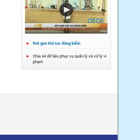
Rút gọn thủ tục đăng kiểm
Chia sẻ dữ liệu phục vụ quản lý và xử lý vi
phạm