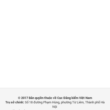
© 2017 Bản quyền thuộc về Cục Đăng kiểm Việt Nam
Trụ sở chính:
Số 18 đường Phạm Hùng, phường Từ Liêm, Thành phố Hà
Nội