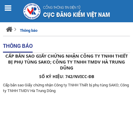
Thông báo
THÔNG BÁO
CẤP BẢN SAO GIẤY CHỨNG NHẬN CÔNG TY TNHH THIẾT
BỊ PHỤ TÙNG SAKO; CÔNG TY TNHH TMDV HÀ TRUNG
DŨNG
SỐ KÝ HIỆU: 742/NVICC-ĐB
Cấp bản sao Giấy chứng nhận Công ty TNHH Thiết bị phụ tùng SAKO; Công
ty TNHH TMDV Hà Trung Dũng