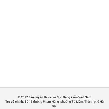
© 2017 Bản quyền thuộc về Cục Đăng kiểm Việt Nam
Trụ sở chính:
Số 18 đường Phạm Hùng, phường Từ Liêm, Thành phố Hà
Nội