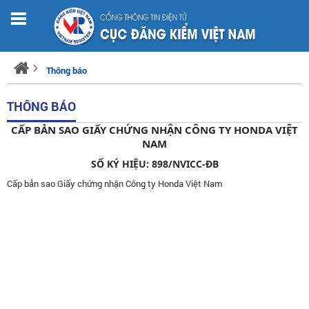
Thông báo
THÔNG BÁO
CẤP BẢN SAO GIẤY CHỨNG NHẬN CÔNG TY HONDA VIỆT
NAM
SỐ KÝ HIỆU: 898/NVICC-ĐB
Cấp bản sao Giấy chứng nhận Công ty Honda Việt Nam