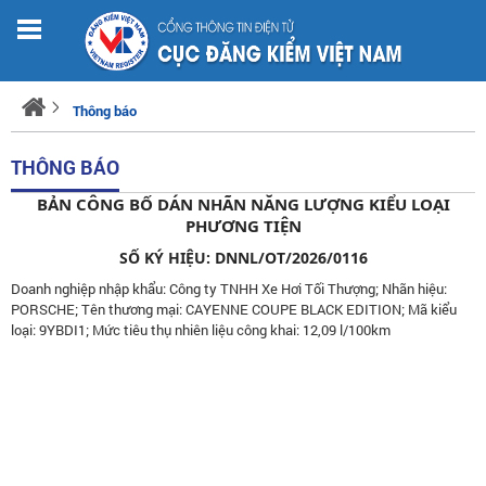
Thông báo
THÔNG BÁO
BẢN CÔNG BỐ DÁN NHÃN NĂNG LƯỢNG KIỂU LOẠI
PHƯƠNG TIỆN
SỐ KÝ HIỆU: DNNL/OT/2026/0116
Doanh nghiệp nhập khẩu: Công ty TNHH Xe Hơi Tối Thượng; Nhãn hiệu:
PORSCHE; Tên thương mại: CAYENNE COUPE BLACK EDITION; Mã kiểu
loại: 9YBDI1; Mức tiêu thụ nhiên liệu công khai: 12,09 l/100km