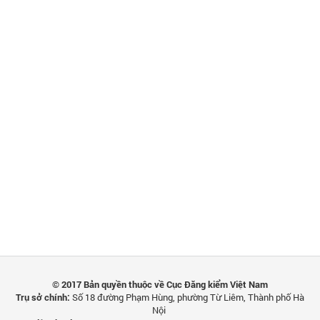
© 2017 Bản quyền thuộc về Cục Đăng kiểm Việt Nam
Trụ sở chính:
Số 18 đường Phạm Hùng, phường Từ Liêm, Thành phố Hà
Nội