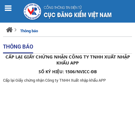
Thông báo
THÔNG BÁO
CẤP LẠI GIẤY CHỨNG NHẬN CÔNG TY TNHH XUẤT NHẬP
KHẨU APP
SỐ KÝ HIỆU: 1506/NVICC-ĐB
Cấp lại Giấy chứng nhận Công ty TNHH Xuất nhập khẩu APP