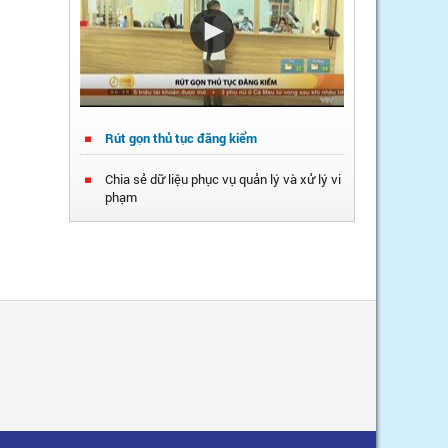
Rút gọn thủ tục đăng kiểm
Chia sẻ dữ liệu phục vụ quản lý và xử lý vi
phạm