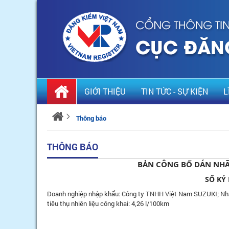
GIỚI THIỆU
TIN TỨC - SỰ KIỆN
L
Thông báo
THÔNG BÁO
BẢN CÔNG BỐ DÁN NHÃ
SỐ KÝ 
Doanh nghiệp nhập khẩu: Công ty TNHH Việt Nam SUZUKI; Nh
tiêu thụ nhiên liệu công khai: 4,26 l/100km