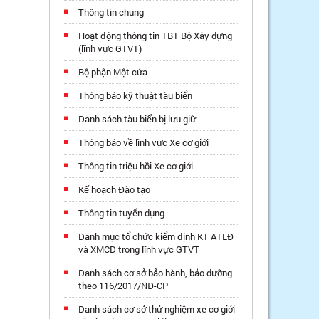
Thông tin chung
Hoạt động thông tin TBT Bộ Xây dựng
(lĩnh vực GTVT)
Bộ phận Một cửa
Thông báo kỹ thuật tàu biển
Danh sách tàu biển bị lưu giữ
Thông báo về lĩnh vực Xe cơ giới
Thông tin triệu hồi Xe cơ giới
Kế hoạch Đào tạo
Thông tin tuyển dụng
Danh mục tổ chức kiểm định KT ATLĐ
và XMCD trong lĩnh vực GTVT
Danh sách cơ sở bảo hành, bảo dưỡng
theo 116/2017/NĐ-CP
Danh sách cơ sở thử nghiệm xe cơ giới