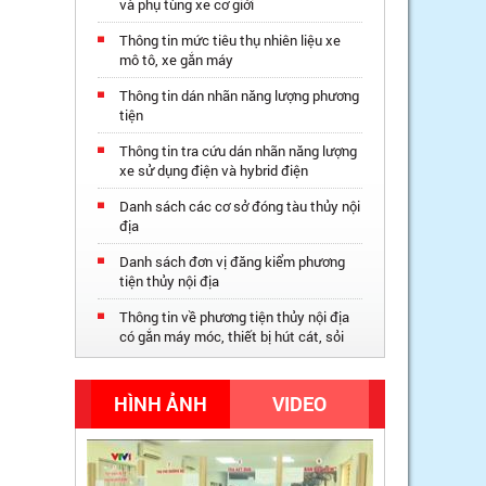
và phụ tùng xe cơ giới
Thông tin mức tiêu thụ nhiên liệu xe
mô tô, xe gắn máy
Thông tin dán nhãn năng lượng phương
tiện
Thông tin tra cứu dán nhãn năng lượng
xe sử dụng điện và hybrid điện
Danh sách các cơ sở đóng tàu thủy nội
địa
Danh sách đơn vị đăng kiểm phương
tiện thủy nội địa
Thông tin về phương tiện thủy nội địa
có gắn máy móc, thiết bị hút cát, sỏi
HÌNH ẢNH
VIDEO