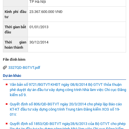
TP Hà Nội
Kinh phí đầu
23.367.600.000 VNĐ
tư
Thời gian bắt
01/01/2013
đầu
Thời gian
30/12/2014
hoàn thành
File đính kèm
3327QD-BGTVT.pdf
Dự án khác
Văn bản số 9721/BGTVT-KHĐT ngày 08/8/2014 Bộ GTVT thỏa thuận
phê duyệt dự án đầu tư xây dựng công trình Nhà làm việc Chi cục Đăng
kiểm số 9.
Quyết định số 806/QĐ-BGTVT ngày 20/3/2014 cho phép lập Báo cáo
KT-KT đầu tư xây dựng công trình Trung tâm Đăng kiểm XCG số 19-
01V.
Quyết định số 1853/QĐ-BGTVT ngày28/6/2013 của Bộ GTVT cho phép
lập dự án đầu tư xây dựng công trình Nhà làm việc Chi cục Đăng kiểm