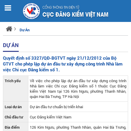
Dự Án
DỰ ÁN
Quyết định số 3327/QĐ-BGTVT ngày 21/12/2012 của Bộ
GTVT cho phép lập dự án đầu tư xây dựng công trình Nhà làm
việc Chi cục Đăng kiểm số 1.
Trích yếu
Về việc cho phép lập dự án đầu tư xây dựng công trình
Nhà làm việc Chi cục Đăng kiểm số 1 thuộc Cục Đăng
kiểm Việt Nam tại 126 Kim Ngưu, phường Thanh Nhàn,
quận Hai Bà Trưng, TP Hà Nội
Loại dự án
Dự án đầu tư chuẩn bị triển khai
Chủ đầu tư
Cục Đăng kiểm Việt Nam
Địa điểm
126 Kim Ngưu, phường Thanh Nhàn, quân Hai Bà Trưng,