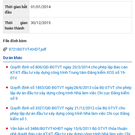
Thời gian bắt
01/01/2014
đầu
Thời gian
30/12/2015
hoàn thành
File đính kèm
9721BGTVT-KHDT.pdf
Dự án khác
Quyết định số 806/QĐ-BGTVT ngày 20/3/2014 cho phép lập Báo cáo
KT-KT đầu tư xây dựng công trình Trung tâm Đăng kiểm XCG số 19-
01V.
Quyết định số 1853/QĐ-BGTVT ngày28/6/2013 của Bộ GTVT cho phép
lập dự án đầu tư xây dựng công trình Nhà làm việc Chi cục Đăng kiểm
số 9
Quyết định số 3327/QĐ-BGTVT ngày 21/12/2012 của Bộ GTVT cho
phép lập dự án đầu tư xây dựng công trình Nhà làm việc Chi cục Đăng
kiểm số 1.
Văn bản số 3486/BGTVT-KHĐT ngày 15/6/2011 Bộ GTVT thỏa thuận
phê duyệt Báo cáo KT-KT đầu tư xây dựng công trình Nhà làm việc Chi