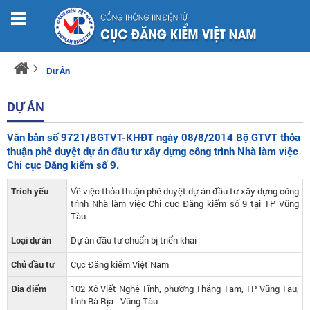
Dự Án
DỰ ÁN
Văn bản số 9721/BGTVT-KHĐT ngày 08/8/2014 Bộ GTVT thỏa
thuận phê duyệt dự án đầu tư xây dựng công trình Nhà làm việc
Chi cục Đăng kiểm số 9.
Trích yếu
Về việc thỏa thuận phê duyệt dự án đầu tư xây dựng công
trình Nhà làm việc Chi cục Đăng kiểm số 9 tại TP Vũng
Tàu
Loại dự án
Dự án đầu tư chuẩn bị triển khai
Chủ đầu tư
Cục Đăng kiểm Việt Nam
Địa điểm
102 Xô Viết Nghệ Tĩnh, phường Thắng Tam, TP Vũng Tàu,
tỉnh Bà Rịa - Vũng Tàu