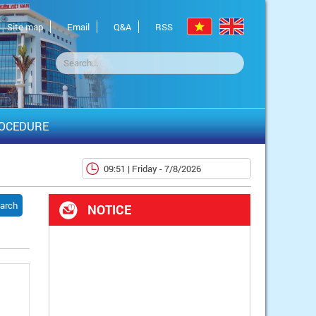
Site map
Email
Q&A
RSS
OCEDURE
09:51 | Friday - 7/8/2026
arch
NOTICE