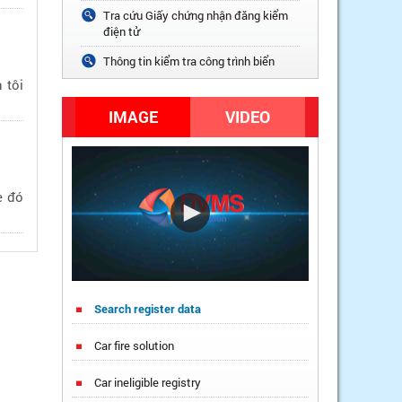
Tra cứu Giấy chứng nhận đăng kiểm
điện tử
Thông tin kiểm tra công trình biển
 tôi
IMAGE
VIDEO
e đó
Search register data
Car fire solution
Car ineligible registry