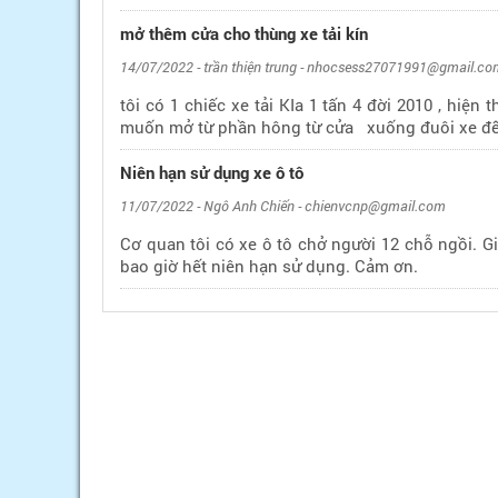
mở thêm cửa cho thùng xe tải kín
14/07/2022 - trần thiện trung - nhocsess27071991@gmail.c
tôi có 1 chiếc xe tải KIa 1 tấn 4 đời 2010 , hiệ
muốn mở từ phần hông từ cửa xuống đuôi xe để 
Niên hạn sử dụng xe ô tô
11/07/2022 - Ngô Anh Chiến - chienvcnp@gmail.com
Cơ quan tôi có xe ô tô chở người 12 chỗ ngồi. G
bao giờ hết niên hạn sử dụng. Cảm ơn.