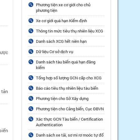
Phương tiện xe cơ giới cho chủ
phương tiện
Xe cơ giới quá hạn Kiểm định
Thông tin mức tiêu thụ nhiên liệu XCG
Danh sách XCG hết niên hạn
Dữ liệu Cơ sở dịch vụ
được
Danh sách tàu biển quá hạn đăng
kiểm
Tổng hợp số lượng GCN cấp cho XCG
Báo cáo tiêu thụ nhiên liệu tàu biển
 tản
Phương tiện cho Sở Xây dựng
Phương tiện cho Cảng biển, Cục ĐBVN
Xác thực GCN Tàu biển / Certification
Authentication
biển
Danh sách xe tải, sơ mi rơ moóc tự đổ