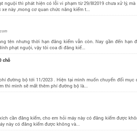
 nguội thì phát hiện có lỗi vi phạm từ 29/8l2019 chưa xử lý, mà
 xe này ,mong cơ quan chức năng kiểm t...
.com
sang tên nhưng thời hạn đăng kiểm vẫn còn. Nay gần đến hạn 
dính phạt nguội, vậy tôi coa đi đăng kiể...
0 chỗ
phí đường bộ tới 11/2023 . Hiện tại mình muốn chuyển đổi mục 
ểm thì mình sẽ mất thêm phí đường bộ là...
 xích cần đăng kiểm, cho em hỏi máy này có đăng kiểm được khô
áy này có đăng kiểm được không và...