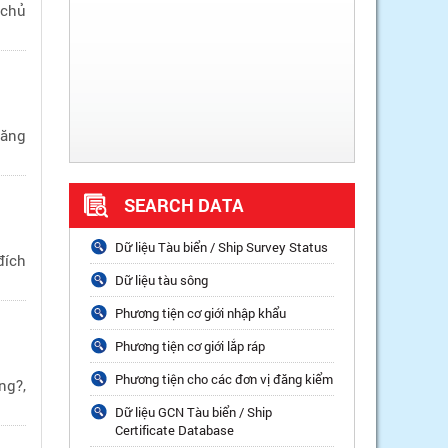
 chủ
đăng
SEARCH DATA
Dữ liệu Tàu biển / Ship Survey Status
đích
Dữ liệu tàu sông
Phương tiện cơ giới nhập khẩu
Phương tiện cơ giới lắp ráp
Phương tiện cho các đơn vị đăng kiểm
ng?,
Dữ liệu GCN Tàu biển / Ship
Certificate Database