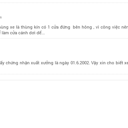
om
n thùng xe là thùng kín có 1 cửa đứng bên hông , vì công việc nên
làm cửa cánh dơi dể...
iấy chứng nhận xuất xưởng là ngày 01.6.2002. Vậy xin cho biết x