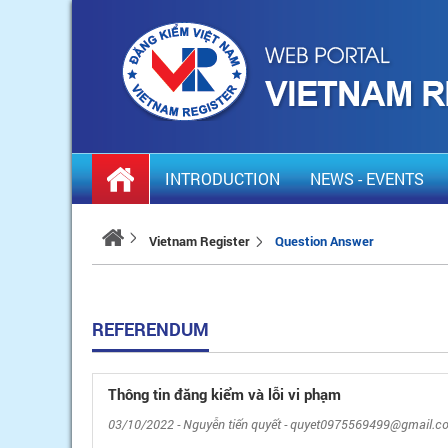
INTRODUCTION
NEWS - EVENTS
Vietnam Register
Question Answer
REFERENDUM
Thông tin đăng kiểm và lỗi vi phạm
03/10/2022 - Nguyễn tiến quyết - quyet0975569499@gmail.c