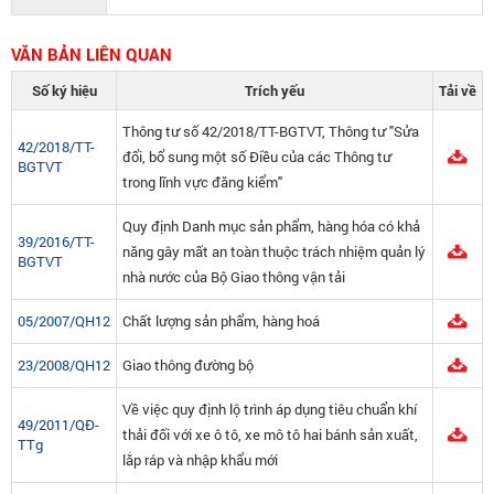
VĂN BẢN LIÊN QUAN
Số ký hiệu
Trích yếu
Tải về
Thông tư số 42/2018/TT-BGTVT, Thông tư "Sửa
42/2018/TT-
đổi, bổ sung một số Điều của các Thông tư
BGTVT
trong lĩnh vực đăng kiểm"
Quy định Danh mục sản phẩm, hàng hóa có khả
39/2016/TT-
năng gây mất an toàn thuộc trách nhiệm quản lý
BGTVT
nhà nước của Bộ Giao thông vận tải
05/2007/QH12
Chất lượng sản phẩm, hàng hoá
23/2008/QH12
Giao thông đường bộ
Về việc quy định lộ trình áp dụng tiêu chuẩn khí
49/2011/QĐ-
thải đối với xe ô tô, xe mô tô hai bánh sản xuất,
TTg
lắp ráp và nhập khẩu mới