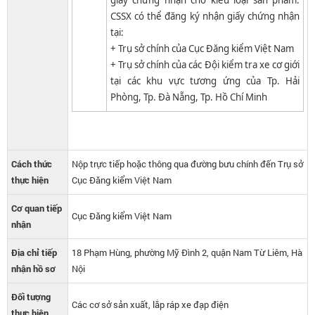
giấy chứng nhận cho kiểu loại sản phẩm.
CSSX có thể đăng ký nhận giấy chứng nhận
tại:
+ Trụ sở chính của Cục Đăng kiểm Việt Nam
+ Trụ sở chính của các Đội kiểm tra xe cơ giới
tại các khu vực tương ứng của Tp. Hải
Phòng, Tp. Đà Nẵng, Tp. Hồ Chí Minh​
Cách thức
Nộp trực tiếp hoặc thông qua đường bưu chính đến Trụ sở
thực hiện
Cục Đăng kiểm Việt Nam
Cơ quan tiếp
Cục Đăng kiểm Việt Nam
nhận
Địa chỉ tiếp
18 Phạm Hùng, phường Mỹ Đình 2, quận Nam Từ Liêm, Hà
nhận hồ sơ
Nội
Đối tượng
Các cơ sở sản xuất, lắp ráp xe đạp điện
thực hiện