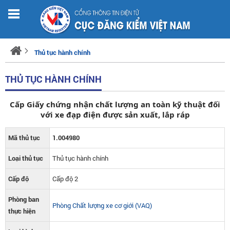
Thủ tục hành chính
THỦ TỤC HÀNH CHÍNH
Cấp Giấy chứng nhận chất lượng an toàn kỹ thuật đối
với xe đạp điện được sản xuất, lắp ráp
Mã thủ tục
1.004980
Loại thủ tục
Thủ tục hành chính
Cấp độ
Cấp độ 2
Phòng ban
Phòng Chất lượng xe cơ giới (VAQ)
thực hiện