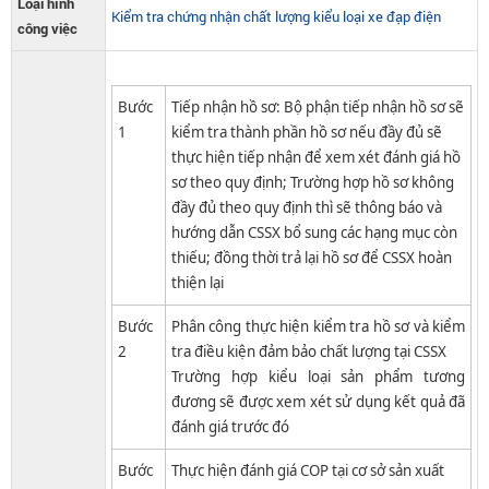
Loại hình
Kiểm tra chứng nhận chất lượng kiểu loại xe đạp điện
công việc
Bước​
Tiếp nhận hồ sơ: Bộ phận tiếp nhận hồ sơ sẽ
1
kiểm tra thành phần hồ sơ nếu đầy đủ sẽ
thực hiện tiếp nhận để xem xét đánh giá hồ
sơ theo quy định; Trường hợp hồ sơ không
đầy đủ theo quy định thì sẽ thông báo và
hướng dẫn CSSX bổ sung các hạng mục còn
thiếu; đồng thời trả lại hồ sơ để CSSX hoàn
thiện lại
Bước
Phân công thực hiện kiểm tra hồ sơ và kiểm
2
tra điều kiện đảm bảo chất lượng tại CSSX
Trường hợp kiểu loại sản phẩm tương
đương sẽ được xem xét sử dụng kết quả đã
đánh giá trước đó
Bước
Thực hiện đánh giá COP tại cơ sở sản xuất