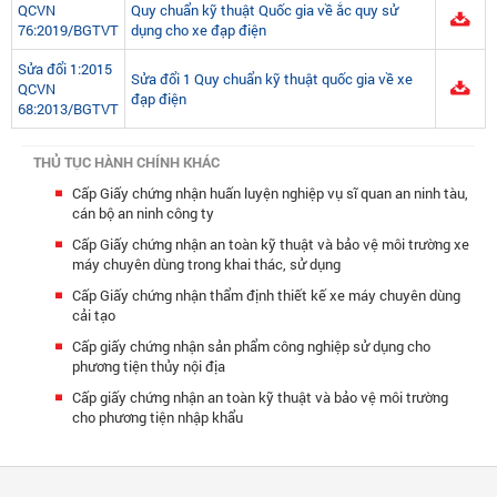
QCVN
Quy chuẩn kỹ thuật Quốc gia về ắc quy sử
76:2019/BGTVT
dụng cho xe đạp điện
Sửa đổi 1:2015
Sửa đổi 1 Quy chuẩn kỹ thuật quốc gia về xe
QCVN
đạp điện
68:2013/BGTVT
THỦ TỤC HÀNH CHÍNH KHÁC
Cấp Giấy chứng nhận huấn luyện nghiệp vụ sĩ quan an ninh tàu,
cán bộ an ninh công ty
Cấp Giấy chứng nhận an toàn kỹ thuật và bảo vệ môi trường xe
máy chuyên dùng trong khai thác, sử dụng
Cấp Giấy chứng nhận thẩm định thiết kế xe máy chuyên dùng
cải tạo
Cấp giấy chứng nhận sản phẩm công nghiệp sử dụng cho
phương tiện thủy nội địa
Cấp giấy chứng nhận an toàn kỹ thuật và bảo vệ môi trường
cho phương tiện nhập khẩu