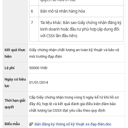
6
Bản mô tả nhãn hàng hóa
7
Tài liệu khác: Bản sao Giấy chứng nhận đăng ký
kinh doanh hoặc đầu tư phù hợp (áp dụng đối
với CSSX lần đầu tiên)
Kết quả thực
Giấy chứng nhận chất lượng an toàn kỹ thuật và bảo vệ
hiện
môi trường đạp điện
Lệ phí
50000 VNĐ
Ngày có hiệu
01/01/2014
lực
Cấp Giấy chứng nhận trong vòng 5 ngày kể từ khi hồ sơ
Thời hạn giải
đầy đủ, hợp lệ và kết quả đánh giá điều kiện đảm bảo
quyết
chất lượng tại CSSX đạt yêu cầu theo quy định
Biểu mẫu
Bản đăng ký thông số kỹ thuật xe đạp điện.doc