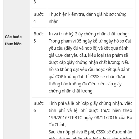
3
Bước
Thực hiện kiểm tra, đánh giá hồ sơ chứng
4
nhận
Bước
In và trình ký Giấy chứng nhận chất lượng:
Các bước
5
Trong phạm vi 05 ngày kể từ ngày hồ sơ đạt
thực hiện
yêu cầu (đầy đủ và hợp lệ) và kết quả đánh
giá COP đạt yêu cầu, kiểu loại sản phẩm sẽ
được cấp giấy chứng nhận chất lượng; Nếu
hồ sơ không đạt yêu cầu hoặc kết quả đánh
giá COP không đạt thì CSSX sẽ nhận được
thông báo không đủ điều kiện cấp giấy
chứng nhận chất lượng.
Bước
Tính phí và lệ phí cấp giấy chứng nhận. Việc
6
tính phí và lệ phí được thực hiện theo
199/2016/TT-BTC ngày 08/11/2016 của Bộ
Tài Chính;
Sau khi nộp phí và lệ phí, CSSX sẽ được nhận