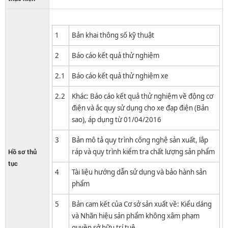
1​
Bản khai thông số kỹ thuật
2
Báo cáo kết quả thử nghiệm
2.1
Báo cáo kết quả thử nghiệm xe
2.2
Khác: Báo cáo kết quả thử nghiệm về động cơ
điện và ắc quy sử dụng cho xe đạp điện (Bản
sao), áp dụng từ 01/04/2016
3
Bản mô tả quy trình công nghệ sản xuất, lắp
Hồ sơ thủ
ráp và quy trình kiểm tra chất lượng sản phẩm
tục
4
Tài liệu hướng dẫn sử dụng và bảo hành sản
phẩm
5
Bản cam kết của Cơ sở sản xuất về: Kiểu dáng
và Nhãn hiệu sản phẩm không xâm phạm
quyền sở hữu trí tuệ